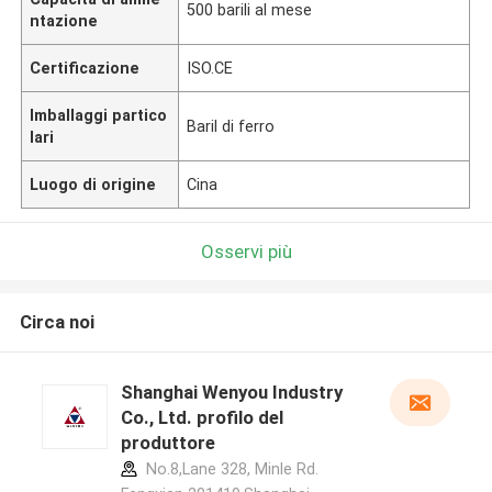
500 barili al mese
ntazione
Certificazione
ISO.CE
Imballaggi partico
Baril di ferro
lari
Luogo di origine
Cina
Osservi più
Circa noi
Shanghai Wenyou Industry
Co., Ltd. profilo del
produttore
No.8,Lane 328, Minle Rd.