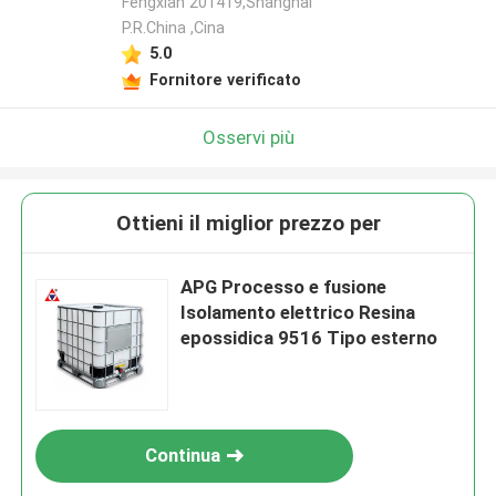
Fengxian 201419,Shanghai
P.R.China ,Cina
5.0
Fornitore verificato
Osservi più
Ottieni il miglior prezzo per
APG Processo e fusione
Isolamento elettrico Resina
epossidica 9516 Tipo esterno
Continua