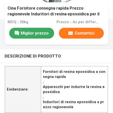
Cina Fornitore consegna rapida Prezzo
ragionevole Induritori di resina epossidica per il
processo APG
MOQ：50kg
Prezzo：As per different specifications
Miglior prezzo
Contattici
DESCRIZIONE DI PRODOTTO
Fornitori di resina epossidica a con
segna rapida
,
Apparecchi per indurire la resina e
Evidenziare:
possidica
,
Induritori di resina epossidica a pr
ezzo ragionevole