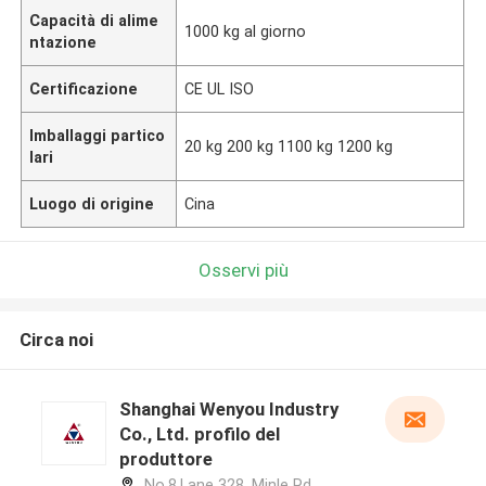
Capacità di alime
1000 kg al giorno
ntazione
Certificazione
CE UL ISO
Imballaggi partico
20 kg 200 kg 1100 kg 1200 kg
lari
Luogo di origine
Cina
Osservi più
Circa noi
Shanghai Wenyou Industry
Co., Ltd. profilo del
produttore
No.8,Lane 328, Minle Rd.