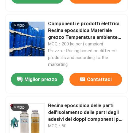
Componenti e prodotti elettrici
Resina epossidica Materiale
grezzo Temperatura ambiente
Curatura
MOQ：200 kg per i campioni
Prezzo：Pricing based on different
products and according to the
marketing
Miglior prezzo
Contattaci
Resina epossidica delle parti
dell'isolamento delle parti degli
adesivi dei doppi componenti per
il trasformatore
MOQ：50