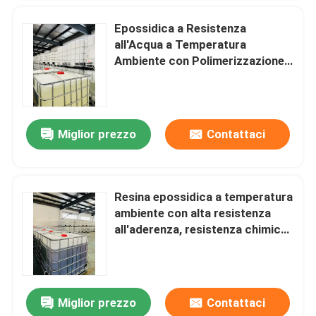
Epossidica a Resistenza
all'Acqua a Temperatura
Ambiente con Polimerizzazione
in 24 Ore e Bassa Flessibilità per
Applicazioni Industriali
Miglior prezzo
Contattaci
Resina epossidica a temperatura
ambiente con alta resistenza
all'aderenza, resistenza chimica
e durata di conservazione di 12
mesi
Miglior prezzo
Contattaci