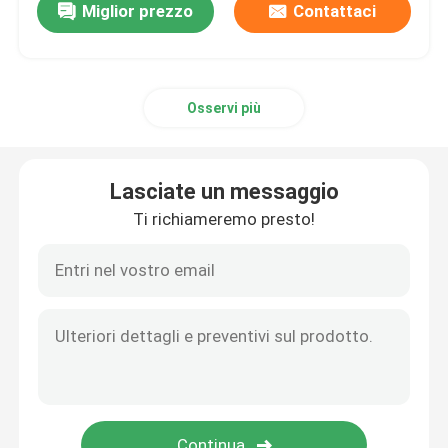
Miglior prezzo
Contattaci
Osservi più
Lasciate un messaggio
Ti richiameremo presto!