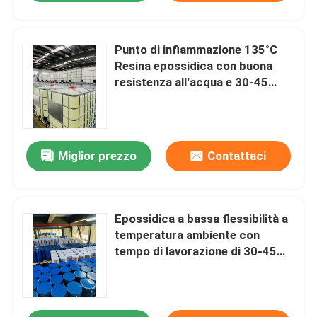
Punto di infiammazione 135°C
Resina epossidica con buona
resistenza all'acqua e 30-45
minuti di tempo di lavoro per
rivestimenti marini
Miglior prezzo
Contattaci
Epossidica a bassa flessibilità a
temperatura ambiente con
tempo di lavorazione di 30-45
minuti per incollaggio strutturale