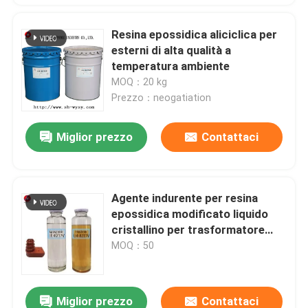
Resina epossidica aliciclica per
esterni di alta qualità a
temperatura ambiente
MOQ：20 kg
Prezzo：neogatiation
Miglior prezzo
Contattaci
Agente indurente per resina
epossidica modificato liquido
cristallino per trasformatore
elettronico 10-110kv
MOQ：50
Miglior prezzo
Contattaci