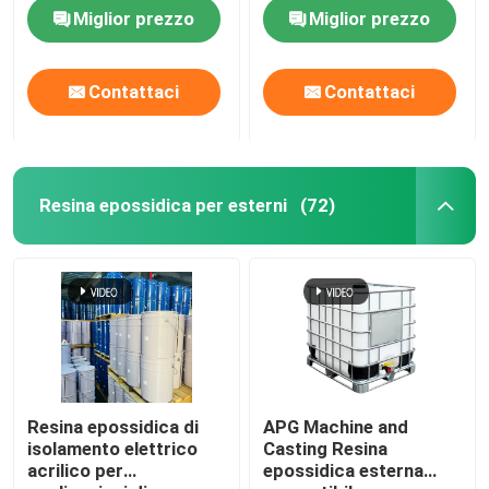
perdita 0,02
Miglior prezzo
Miglior prezzo
Contattaci
Contattaci
Resina epossidica per esterni
(72)
Resina epossidica di
APG Machine and
isolamento elettrico
Casting Resina
acrilico per
epossidica esterna