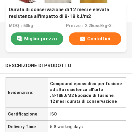
Durata di conservazione di 12 mesi e elevata
resistenza all'impatto di 8-18 kJ/m2
MOQ：50kg
Prezzo：2.25usd/kg-3.25usd/kg
Miglior prezzo
Contattici
DESCRIZIONE DI PRODOTTO
Compound epossidico per fusione
ad alta resistenza all'urto
Evidenziare:
,
8-18kJ/M2 Epoxide di fusione
,
12 mesi durata di conservazione
Certificazione
ISO
Delivery Time
5-8 working days.