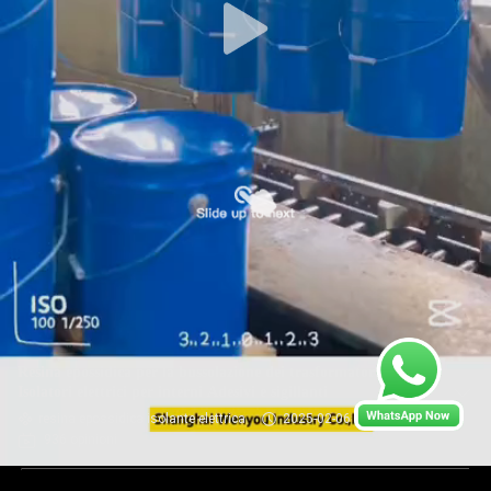
Resina epossidica per la bussolazione dei trasformatori
Isolatori elettrici per interni Adesivi e sigillanti
resina epossidica isolante elettrica
2025-02-06
936 opinioni