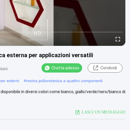
 esterna per applicazioni versatili
Chatta adesso
Condividi
nioni
per esterni
#
resina poliuretanica a quattro componenti
disponibile in diversi colori come bianco, giallo/verde/nero/bianco di
LASCI UN MESSAGGIO