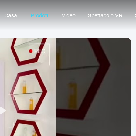
Casa.
Prodotti
Video
Spettacolo VR